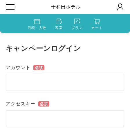
十和田ホテル
日程・人数
客室
プラン
カート
キャンペーンログイン
アカウント
必須
アクセスキー
必須