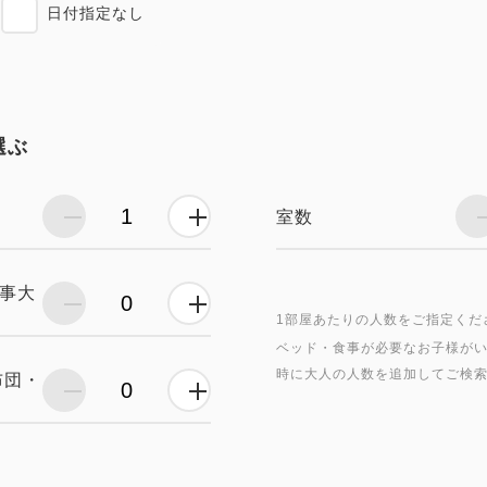
日付指定なし
選ぶ
室数
食事大
1部屋あたりの人数をご指定くだ
ベッド・食事が必要なお子様が
時に大人の人数を追加してご検
布団・