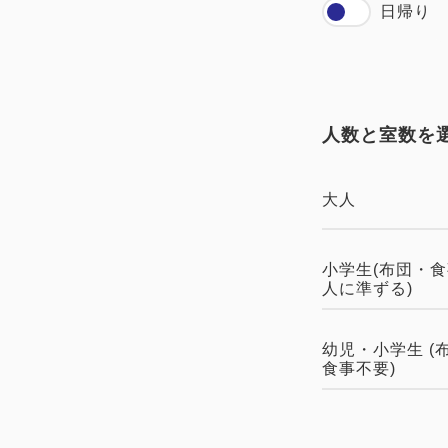
日帰り
人数と室数を
大人
小学生(布団・
人に準ずる)
幼児・小学生 (
食事不要)