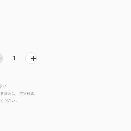
さい
いる場合は、空室検索
索ください。