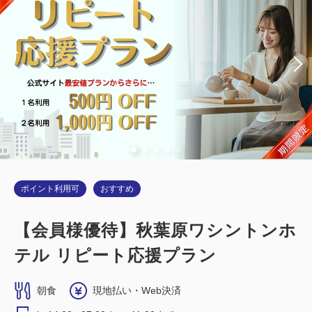
ポイント利用可
おすすめ
【会員様優待】秋葉原ワシントンホ
テル リピート応援プラン
朝食
現地払い・Web決済