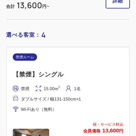
詳細
13,600
合計
円~
4
選べる客室：
禁煙ルーム
【禁煙】シングル
2
禁煙
15.00m
1名
ダブルサイズ / 幅131-150cm×1
Wi-Fiあり（無料）
税・サービス料込
13,600
会員価格
円