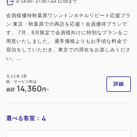
in 14:00~ 27:00 / out 11:00まで
会員様優待秋葉原ワシントンホテルリピート応援プラ
ン 東京・秋葉原での再訪を応援！会員優待プランで
す。 7月、8月限定で会員様向けに特別なプランをご
用意いたしました。 通常価格よりもお手頃な料金で
宿泊をしていただき、東京での滞在をお楽しみくださ
い。...
大人
1
名
1
室
税・サービス料込
詳細
14,360
合計
円~
4
選べる客室：