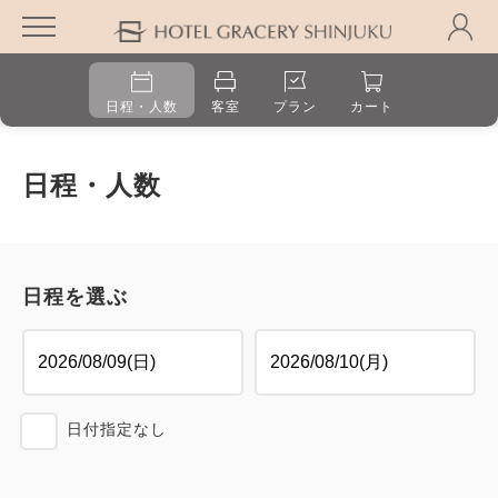
日程・人数
客室
プラン
カート
日程・人数
日程を選ぶ
日付指定なし