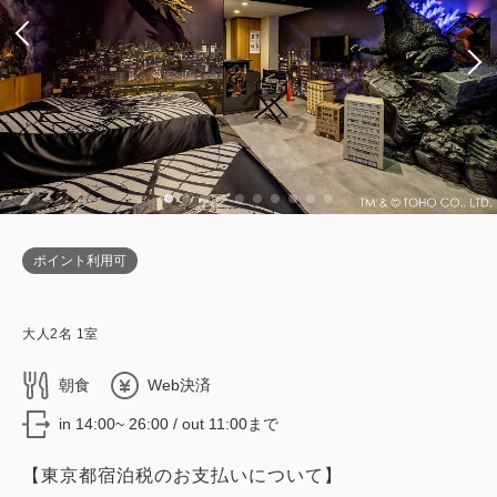
ポイント利用可
大人
2
名
1
室
朝食
Web決済
in 14:00~ 26:00 / out 11:00まで
【東京都宿泊税のお支払いについて】