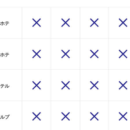
ホテ
ホテ
テル
ルプ