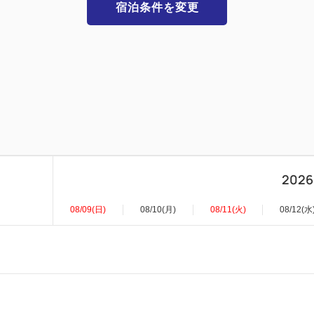
宿泊条件を変更
2026
08/09(日)
08/10(月)
08/11(火)
08/12(水