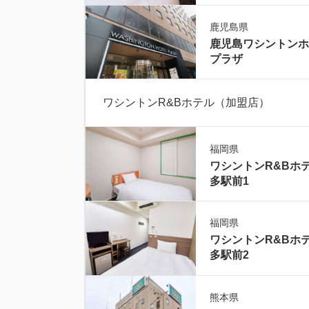
鹿児島県
鹿児島ワシントンホ
プラザ
ワシントンR&Bホテル（加盟店）
福岡県
ワシントンR&Bホ
多駅前1
福岡県
ワシントンR&Bホ
多駅前2
熊本県