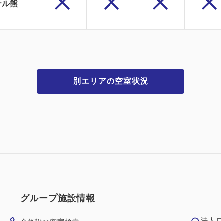
テル熊
別エリアの空室状況
グループ施設情報
法人