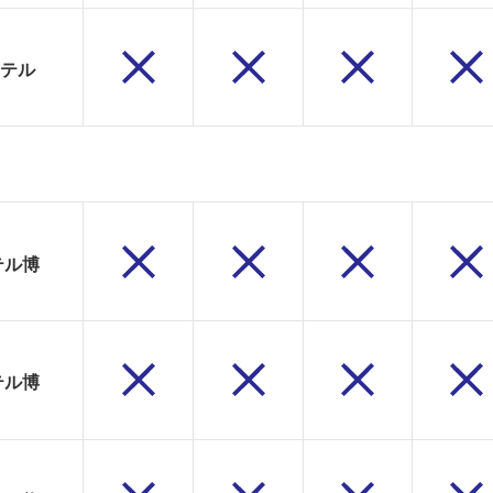
テル
テル博
テル博