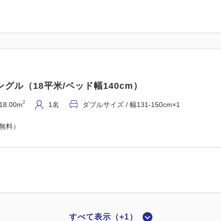
グル（18平米/ベッド幅140cm）
2
18.00m
1名
ダブルサイズ / 幅131-150cm×1
（無料）
すべて表示（+1）