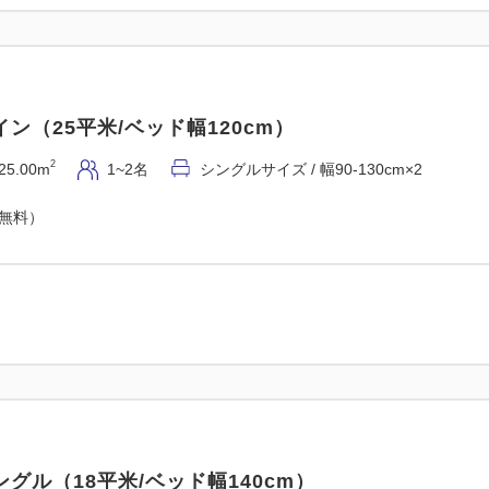
ン（25平米/ベッド幅120cm）
2
25.00m
1~2名
シングルサイズ / 幅90-130cm×2
（無料）
グル（18平米/ベッド幅140cm）