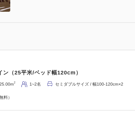
ン（25平米/ベッド幅120cm）
2
25.00m
1~2名
セミダブルサイズ / 幅100-120cm×2
（無料）