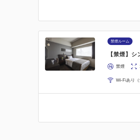
禁煙ルーム
【禁煙】シン
禁煙
Wi-Fiあり