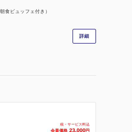
朝食ビュッフェ付き）
詳細
税・サービス料込
23,000
会員価格
円