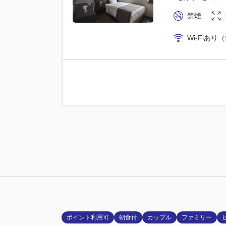
禁煙
Wi-Fiあり
禁煙ルーム
【禁煙】デラ
禁煙
Wi-Fiあり
ポイント利用可
朝食付
カップル
ファミリー