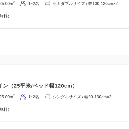
2
25.00m
1~2名
セミダブルサイズ / 幅100-120cm×2
（無料）
ン（25平米/ベッド幅120cm）
2
25.00m
1~2名
シングルサイズ / 幅90-130cm×2
（無料）