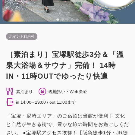
ポイント利用可
［素泊まり］宝塚駅徒歩3分＆「温
泉大浴場＆サウナ」完備！ 14時
IN・11時OUTでゆったり快適
素泊まり
現地払い・Web決済
in 14:00~ 29:00 / out 11:00まで
「宝塚・尼崎エリア」のご宿泊は当館が便利！ 文化
と自然が生きる街で、豊かな旅の時間をお過ごしくだ
さい。 ●宝塚駅アクセス抜群！【阪急徒歩1分・JR徒