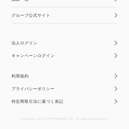
自由研究にもぴったりな、文化を体感する施設が揃い
ます。 ●プラン特典 5歳までの「未就学...
グループ公式サイト
空室なし
詳細
法人ログイン
キャンペーンログイン
空室カレンダー
利用規約
プライバシーポリシー
特定商取引法に基づく表記
Copyright (C) FUJITA KANKO INC. All Rights Reserved.