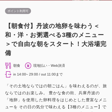
ポイント利用可
【朝食付】丹波の地卵を味わう＜
和・洋・お粥選べる3種のメニュー
＞で自由な朝をスタート！大浴場完
備
朝食
現地払い・Web決済
in 14:00~ 29:00 / out 11:00まで
「その土地ならではの朝ごはん」を味わえるのが、旅
ならではのお楽しみ。 豊かな食の街、兵庫丹波の
「地卵」を使用した卵料理をはじめとした豊富なメニ
ューを その日の気分で味わえる【3種のメニュー】で