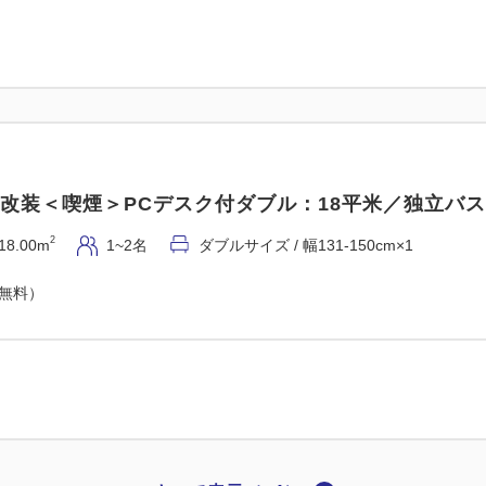
5年改装＜喫煙＞PCデスク付ダブル：18平米／独立バス
2
18.00m
1~2名
ダブルサイズ / 幅131-150cm×1
（無料）