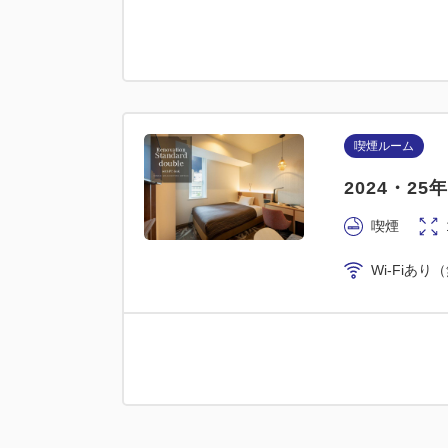
喫煙ルーム
2024・2
喫煙
Wi-Fiあり