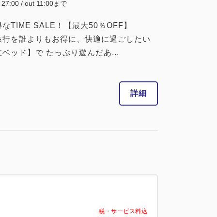
~ 27:00 / out 11:00まで
IME SALE！【最大50％OFF】
旅行を誰よりもお得に、快適に過ごしたい
ッド】で たっぷり遊んだあ...
詳細
税・サービス料込