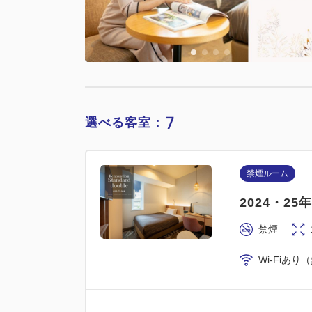
Wi-Fiあり
7
選べる客室：
喫煙ルーム
禁煙ルーム
2024・2
2024・2
喫煙
禁煙
Wi-Fiあり
Wi-Fiあり