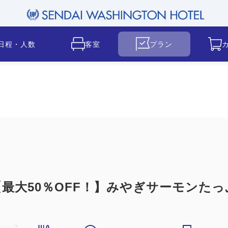
日程・人数
客室
プラン
最大50％OFF！】みやぎサーモンたっ