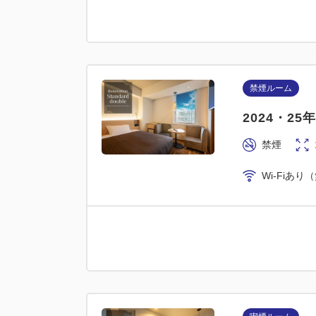
喫煙ルーム
禁煙ルーム
2024・2
2024・2
喫煙
禁煙
Wi-Fiあり