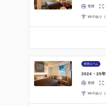
禁煙
Wi-Fiあり
禁煙ルーム
2024・2
禁煙
Wi-Fiあり