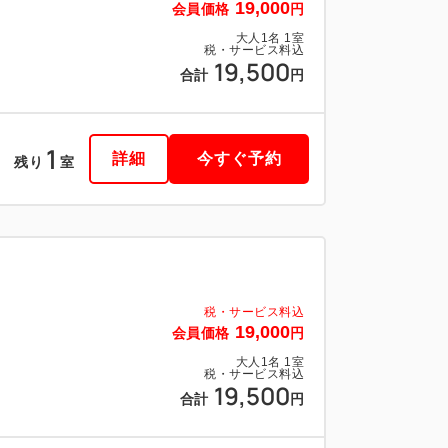
19,000
会員価格
円
大人
1
名
1
室
税・サービス料込
19,500
合計
円
1
詳細
今すぐ予約
残り
室
税・サービス料込
19,000
会員価格
円
大人
1
名
1
室
税・サービス料込
19,500
合計
円