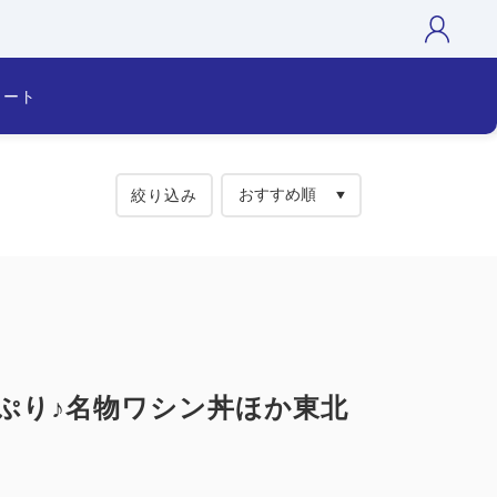
カート
絞り込み
ぷり♪名物ワシン丼ほか東北