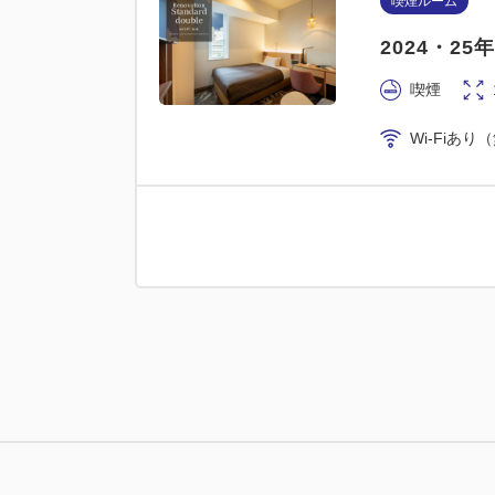
喫煙ルーム
2024・2
喫煙
Wi-Fiあり
喫煙ルーム
2024・2
喫煙