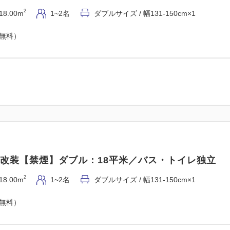
2
18.00m
1~2名
ダブルサイズ / 幅131-150cm×1
（無料）
5年改装【禁煙】ダブル：18平米／バス・トイレ独立
2
18.00m
1~2名
ダブルサイズ / 幅131-150cm×1
（無料）