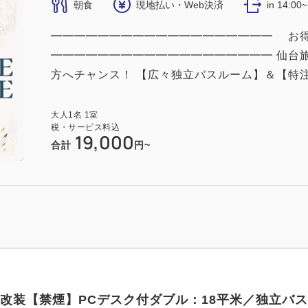
朝食
現地払い・Web決済
in 14:00
━━━━━━━━━━━━━━━━━━━ お得なT
━━━━━━━━━━━━━━━━━━━ 仙台
方へチャンス！ 【広々独立バスルーム】＆【特注ベ
大人
1
名
1
室
税・サービス料込
19,000
合計
円~
5年改装【禁煙】PCデスク付ダブル：18平米／独立バス