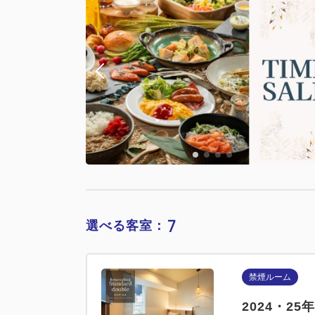
7
選べる客室：
禁煙ルーム
2024・2