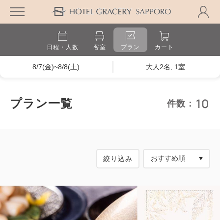
日程・人数
客室
プラン
カート
8/7(金)~8/8(土)
大人2名, 1室
10
プラン一覧
件数：
絞り込み