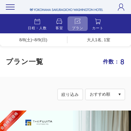
日程・人数
客室
プラン
カート
8/8(土)~8/9(日)
大人1名, 1室
8
プラン一覧
件数：
絞り込み