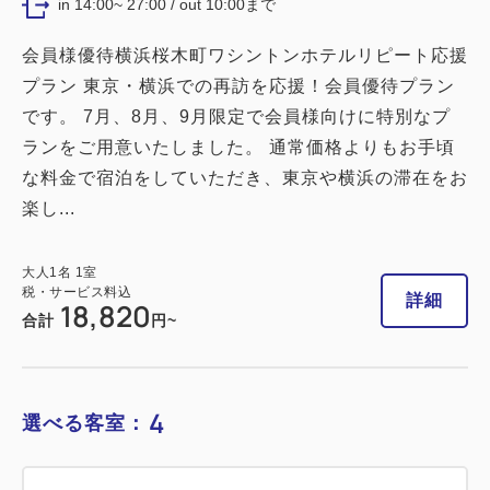
in 14:00~ 27:00 / out 10:00まで
会員様優待横浜桜木町ワシントンホテルリピート応援
プラン 東京・横浜での再訪を応援！会員優待プラン
です。 7月、8月、9月限定で会員様向けに特別なプ
ランをご用意いたしました。 通常価格よりもお手頃
な料金で宿泊をしていただき、東京や横浜の滞在をお
楽し...
大人
1
名
1
室
税・サービス料込
詳細
18,820
合計
円~
4
選べる客室：