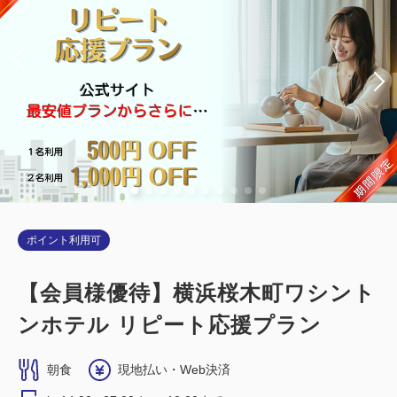
ポイント利用可
【会員様優待】横浜桜木町ワシント
ンホテル リピート応援プラン
朝食
現地払い・Web決済