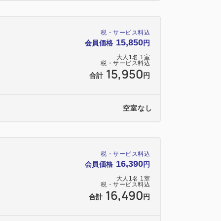
税・サービス料込
15,850
会員価格
円
大人
1
名
1
室
税・サービス料込
15,950
合計
円
空室なし
税・サービス料込
16,390
会員価格
円
大人
1
名
1
室
税・サービス料込
16,490
合計
円