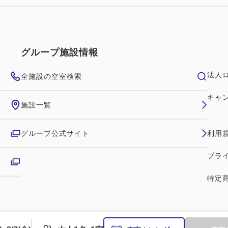
グループ施設情報
法人
全施設の空室検索
キャ
施設一覧
グループ公式サイト
利用
プラ
特定