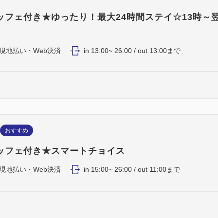
〇ズボンプレッサー
●個別空調
ッフェ付き★ゆったり！最大24時間ステイ☆13時～
現地払い・Web決済
in 13:00~ 26:00 / out 13:00まで
おすすめ
ッフェ付き★スマートチョイス
現地払い・Web決済
in 15:00~ 26:00 / out 11:00まで