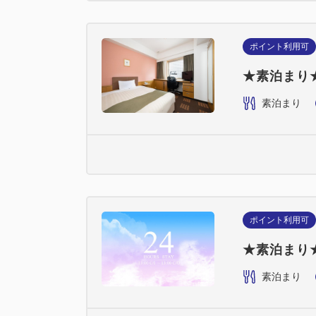
ポイント利用可
★素泊まり
素泊まり
ポイント利用可
★素泊まり
素泊まり