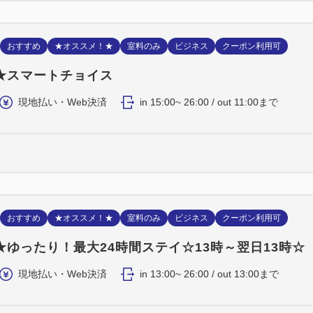
おすすめ
★オススメ！★
室料のみ
ビジネス
クーポン利用可
★スマートチョイス
現地払い・Web決済
in 15:00~ 26:00 / out 11:00まで
おすすめ
★オススメ！★
室料のみ
ビジネス
クーポン利用可
★ゆったり！最大24時間ステイ☆13時～翌日13時☆
現地払い・Web決済
in 13:00~ 26:00 / out 13:00まで