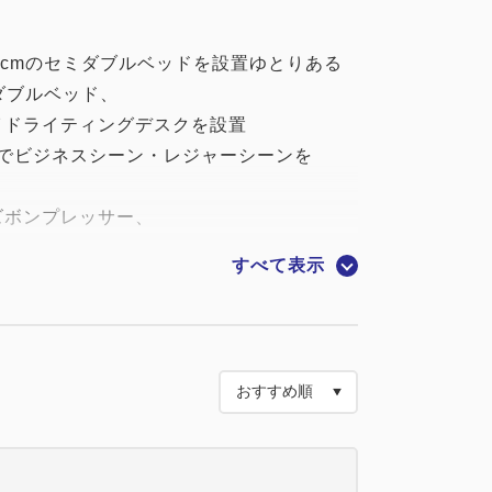
0cmのセミダブルベッドを設置ゆとりある
ダブルベッド、
イドライティングデスクを設置
ビスでビジネスシーン・レジャーシーンを
ズボンプレッサー、
空冷蔵庫をご用意しており、
すべて表示
ける空間と時間をご提供致します。
0cm）