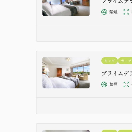
プライムデ
禁煙
キング
ガーデ
プライムデ
禁煙