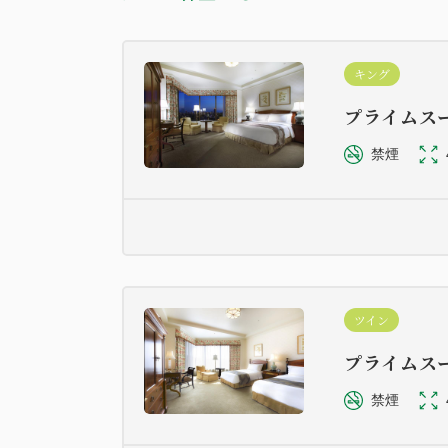
キング
プライムス
禁煙
ツイン
プライムス
禁煙