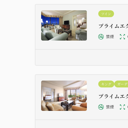
ツイン
プライムエ
禁煙
キング
ガーデ
プライムエ
禁煙