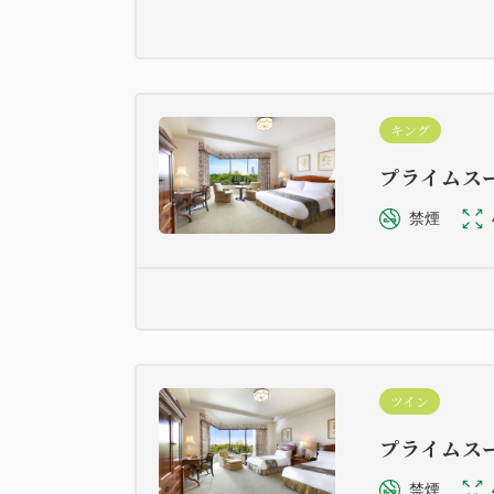
キング
プライムス
禁煙
ツイン
プライムス
禁煙