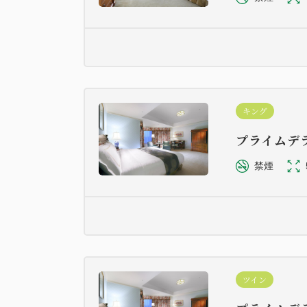
キング
プライムデ
禁煙
ツイン