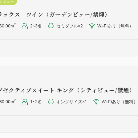
ンビュー
ラックス ツイン（ガーデンビュー/禁煙）
2
60.00m
2~3名
セミダブル×2
Wi-Fiあり（無料）
グゼクティブスイート キング（シティビュー/禁煙）
2
60.00m
1~2名
キングサイズ×1
Wi-Fiあり（無料）