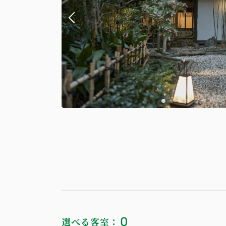
0
選べる客室：