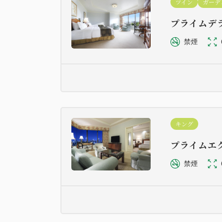
ツイン
ガーデ
プライムデ
禁煙
キング
プライムエ
禁煙