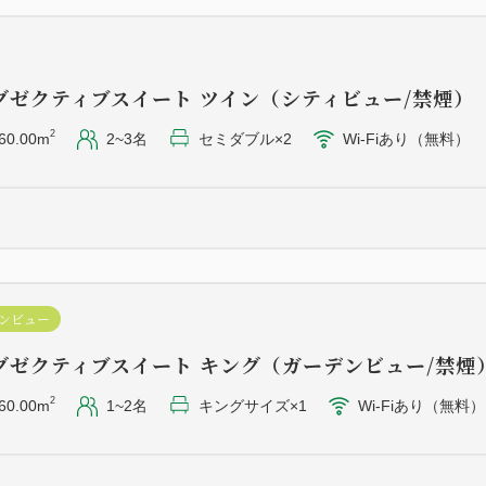
グゼクティブスイート ツイン（シティビュー/禁煙）
2
60.00m
2~3名
セミダブル×2
Wi-Fiあり（無料）
ンビュー
グゼクティブスイート キング（ガーデンビュー/禁煙
2
60.00m
1~2名
キングサイズ×1
Wi-Fiあり（無料）