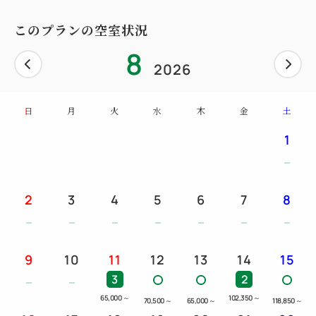
このプランの空室状況
8
2026
日
月
火
水
木
金
土
1
2
3
4
5
6
7
8
9
10
11
12
13
14
15
3
2
65,000
～
102,350
～
70,500
～
65,000
～
118,850
～