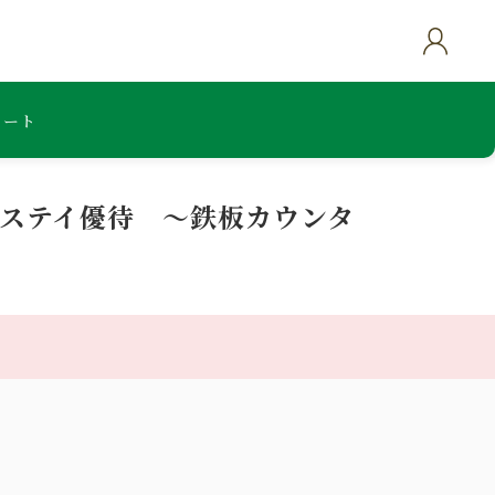
カート
リーステイ優待 ～鉄板カウンタ