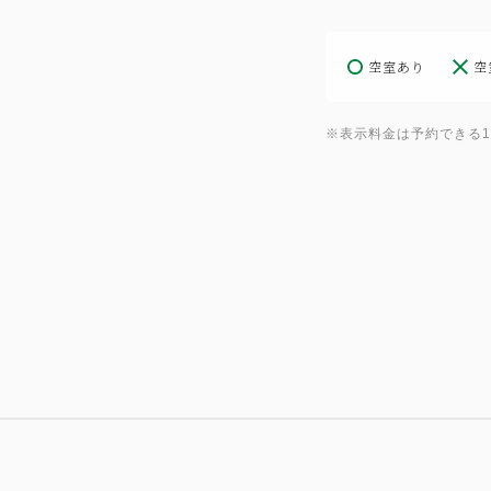
空室あり
空
※表示料金は予約できる