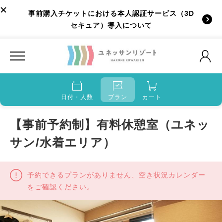
事前購入チケットにおける本人認証サービス（3D
セキュア）導入について
日付・人数
プラン
カート
【事前予約制】有料休憩室（ユネッ
サン/水着エリア）
予約できるプランがありません、空き状況カレンダー
をご確認ください。