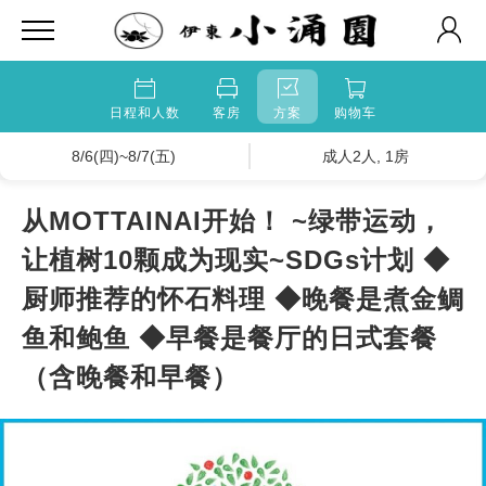
日程和人数
客房
方案
购物车
8/6(四)~8/7(五)
成人2人, 1房
从MOTTAINAI开始！ ~绿带运动，
让植树10颗成为现实~SDGs计划 ◆
厨师推荐的怀石料理 ◆晚餐是煮金鲷
鱼和鲍鱼 ◆早餐是餐厅的日式套餐
（含晚餐和早餐）