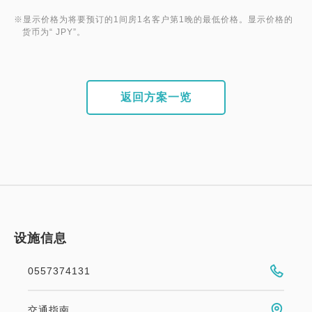
※显示价格为将要预订的1间房1名客户第1晚的最低价格。显示价格的
货币为“ JPY”。
返回方案一览
设施信息
0557374131
交通指南