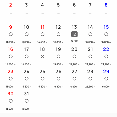
2
3
4
5
6
7
8
9
10
11
12
13
14
15
2
17,800
11,600
～
11,600
～
14,400
～
16,800
～
16,600
～
16,800
～
16
17
18
19
20
21
22
14,400
～
14,400
～
15,800
～
22,200
～
23,200
～
23,200
～
23
24
25
26
27
28
29
11,000
～
15,800
～
15,800
～
16,800
～
14,400
～
22,200
～
16,800
～
30
31
11,400
～
11,400
～