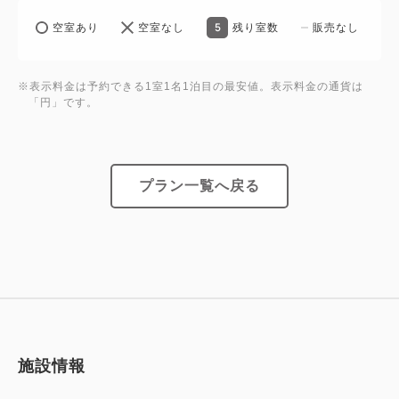
5
空室あり
空室なし
残り室数
販売なし
※表示料金は予約できる1室1名1泊目の最安値。表示料金の通貨は
「円」です。
プラン一覧へ戻る
施設情報