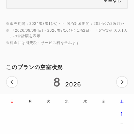
空室なし
※販売期間：2024/08/01(木)~ ・ 宿泊対象期間：2024/07/29(月)~
※ 「
2026/08/09(日)
- 2026/08/10(月)
1泊2日
」 「
客室1室 大人1人
」の合計額を表示
※料金には消費税・サービス料を含みます
このプランの空室状況
8
2026
日
月
火
水
木
金
土
1