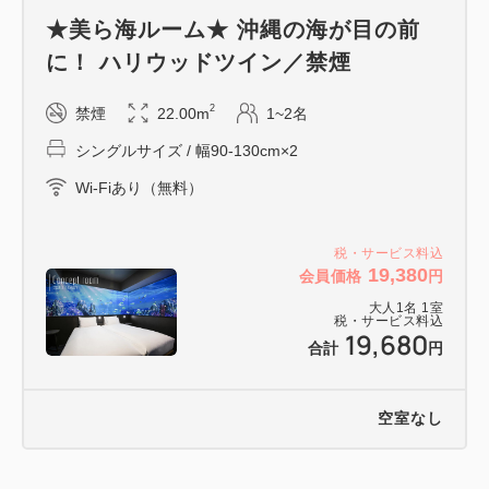
★美ら海ルーム★ 沖縄の海が目の前
【美ら海ルーム】
に！ ハリウッドツイン／禁煙
約10mにわたりお部屋に映し出される沖縄の美しい海
は
2
禁煙
22.00m
1~2名
水中撮影で活躍される「赤木正和氏」に、この部屋の
シングルサイズ / 幅90-130cm×2
ために撮影いただいたもの。
Wi-Fiあり（無料）
映像はもちろん、海やダイバーが泳ぐ音も再現されて
おり
灯りを消せば、まるで海を静かに泳いでいるかのよう
税・サービス料込
19,380
会員価格
円
な心地になれます♪
大人
1
名
1
室
税・サービス料込
19,680
合計
円
━━ご朝食━━
和洋約45種類の「くわっちー（ごちそう）」たち♪
空室なし
焼きたてジューシーな【あぐー豚のソテー】は、当ビ
ュッフェの看板メニューです。