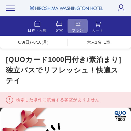
日程・人数
客室
プラン
カート
8/9(日)~8/10(月)
大人1名, 1室
[QUOカード1000円付き/素泊まり]
独立バスでリフレッシュ！快適ス
テイ
検索した条件に該当する客室がありません