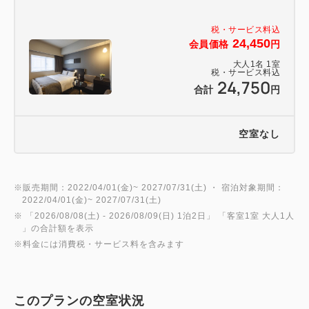
税・サービス料込
24,450
会員価格
円
大人
1
名
1
室
税・サービス料込
24,750
合計
円
空室なし
※販売期間：2022/04/01(金)~ 2027/07/31(土) ・ 宿泊対象期間：
2022/04/01(金)~ 2027/07/31(土)
※ 「
2026/08/08(土)
- 2026/08/09(日)
1泊2日
」 「
客室1室 大人1人
」の合計額を表示
※料金には消費税・サービス料を含みます
このプランの空室状況