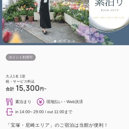
ポイント利用可
大人
1
名
1
室
税・サービス料込
15,300
合計
円~
素泊まり
現地払い・Web決済
in 14:00~ 29:00 / out 11:00まで
「宝塚・尼崎エリア」のご宿泊は当館が便利！