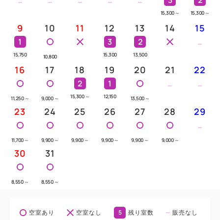
15,300
～
15,300
～
9
10
11
12
13
14
15
1
3
2
15,750
15,300
13,500
10,800
16
17
18
19
20
21
22
2
1
15,300
～
12,150
11,250
～
9,000
～
13,500
～
23
24
25
26
27
28
29
11,700
～
9,900
～
9,900
～
9,900
～
9,900
～
9,000
～
30
31
8,550
～
8,550
～
5
空室あり
空室なし
残り室数
販売なし