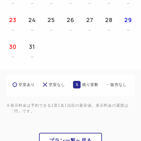
23
24
25
26
27
28
29
30
31
5
空室あり
空室なし
残り室数
販売なし
※表示料金は予約できる1室1名1泊目の最安値。表示料金の通貨は
「円」です。
プラン一覧へ戻る