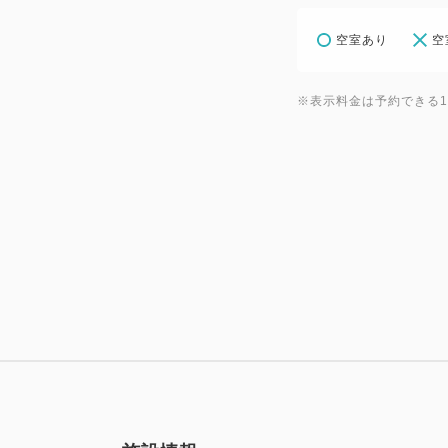
空室あり
空
※表示料金は予約できる