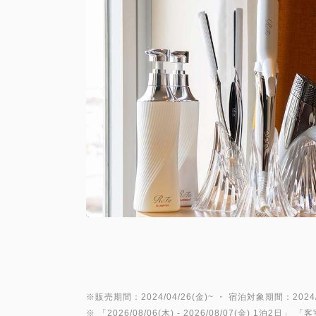
※販売期間：2024/04/26(金)~ ・ 宿泊対象期間：2024/0
※ 「
2026/08/06(木)
- 2026/08/07(金)
1泊2日
」 「
客