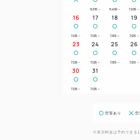
9,310
～
11,400
～
7,505
～
16
17
18
19
7,125
～
7,125
～
7,125
～
7,125
～
23
24
25
26
7,125
～
7,125
～
7,125
～
7,125
～
30
31
7,125
～
7,125
～
空室あり
空
※表示料金は予約できる