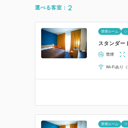
2
選べる客室：
禁煙ルーム
シ
スタンダー
禁煙
Wi-Fiあり
禁煙ルーム
ツ