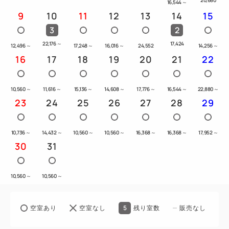
16,544
～
9
10
11
12
13
14
15
3
2
22,176
～
17,424
12,496
～
17,248
～
16,016
～
24,552
14,256
～
16
17
18
19
20
21
22
10,560
～
11,616
～
15,136
～
14,608
～
17,776
～
16,544
～
22,880
～
23
24
25
26
27
28
29
10,736
～
14,432
～
10,560
～
10,560
～
16,368
～
16,368
～
17,952
～
30
31
10,560
～
10,560
～
5
空室あり
空室なし
残り室数
販売なし