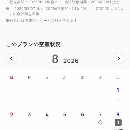
※販売期間：2025/02/28(金)~ ・ 宿泊対象期間：2025/02/01(土)~
※ 「
2026/08/07(金)
- 2026/08/08(土)
1泊2日
」 「
客室1室 大人1人
」の合計額を表示
※料金には消費税・サービス料を含みます
このプランの空室状況
8
2026
日
月
火
水
木
金
土
1
2
3
4
5
6
7
8
1
20,680