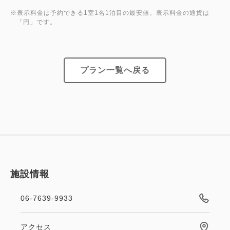
※表示料金は予約できる1室1名1泊目の最安値。表示料金の通貨は
「円」です。
プラン一覧へ戻る
施設情報
06-7639-9933
アクセス