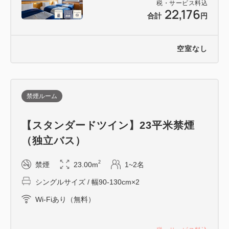
税・サービス料込
・宿泊料金が20,000円以上 ：500円
22,176
合計
円
※消費税別金額が対象となります。
空室なし
禁煙ルーム
【スタンダードツイン】23平米禁煙
（独立バス）
2
禁煙
23.00m
1~2名
シングルサイズ / 幅90-130cm×2
Wi-Fiあり（無料）