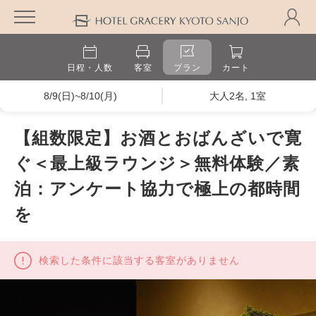
日程・人数
客室
プラン
カート
8/9(日)~8/10(月)
大人2名, 1室
【組数限定】お酒とおばんざいで寛
ぐ＜最上級ラウンジ＞無料体験／素
泊：アンケート協力で極上の都時間
を
検索した条件に該当する客室がありません