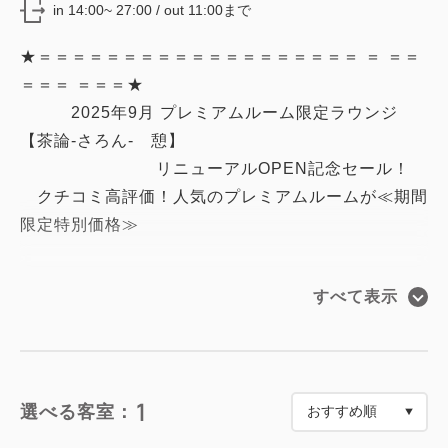
in 14:00~ 27:00 / out 11:00まで
★＝＝＝＝＝＝＝＝＝＝＝＝＝＝＝＝＝＝＝ ＝ ＝＝
＝＝＝ ＝＝＝★
2025年9月 プレミアムルーム限定ラウンジ
【茶論-さろん- 憩】
リニューアルOPEN記念セール！
クチコミ高評価！人気のプレミアムルームが≪期間
限定特別価格≫
★＝＝＝＝＝＝＝＝＝＝＝＝＝＝＝＝＝ ＝ ＝ ＝＝
すべて表示
＝＝ ＝＝＝＝＝★
■プレミアムラウンジ【茶論-さろん- 憩】■
1
選べる客室：
2025年9月≪リニューアルOPEN≫