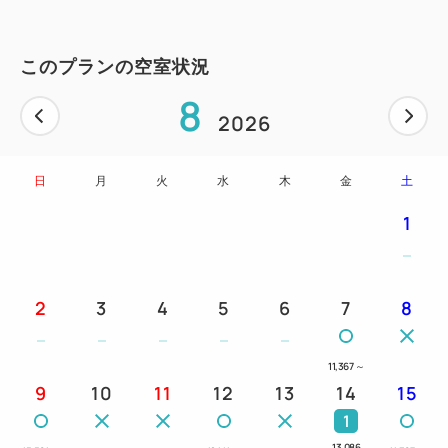
このプランの空室状況
8
2026
日
月
火
水
木
金
土
1
2
3
4
5
6
7
8
11,367
～
9
10
11
12
13
14
15
1
13,086