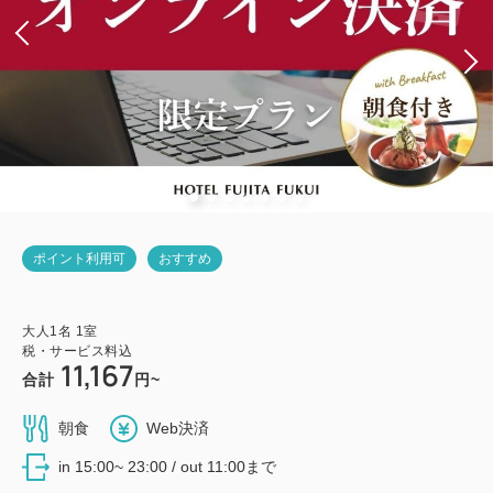
ポイント利用可
おすすめ
大人
1
名
1
室
税・サービス料込
11,167
合計
円~
朝食
Web決済
in 15:00~ 23:00 / out 11:00まで