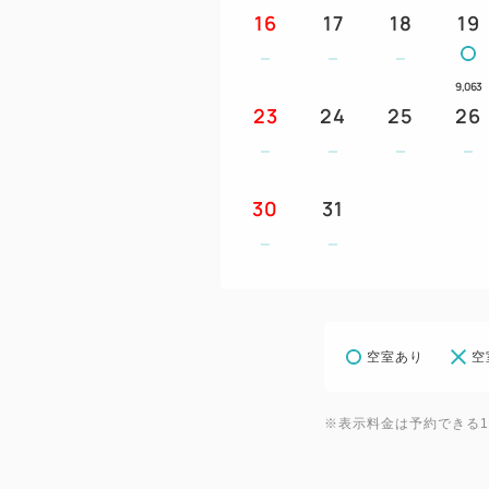
16
17
18
19
9,063
23
24
25
26
30
31
空室あり
空
※表示料金は予約できる