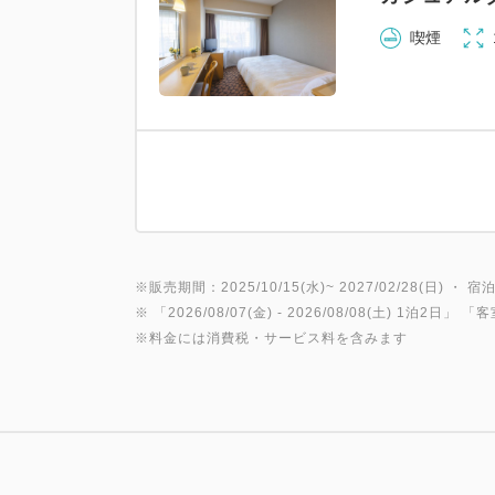
喫煙
※販売期間：2025/10/15(水)~ 2027/02/28(日) ・ 宿泊
※ 「
2026/08/07(金)
- 2026/08/08(土)
1泊2日
」 「
客
※料金には消費税・サービス料を含みます