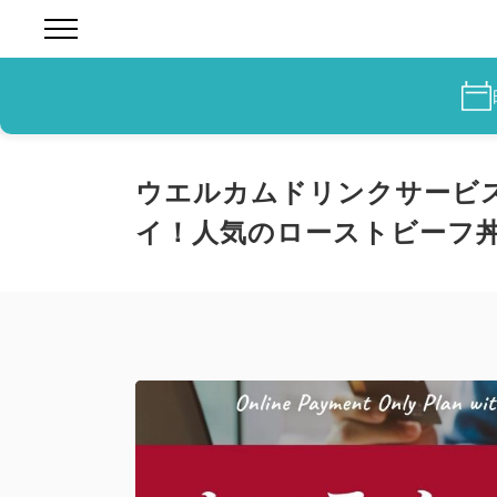
ウエルカムドリンクサービ
イ！人気のローストビーフ