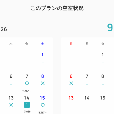
このプランの空室状況
9
26
木
金
土
日
月
火
1
1
6
7
8
6
7
8
11,367
～
13
14
15
13
14
15
1
13,086
11,367
～