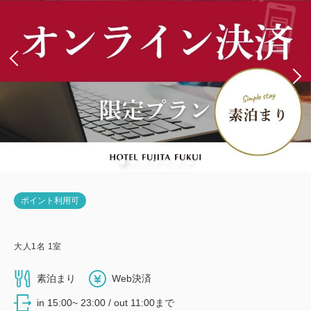
ポイント利用可
大人
1
名
1
室
素泊まり
Web決済
in 15:00~ 23:00 / out 11:00まで