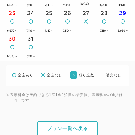
14,940
～
6,570
～
7,110
～
7,110
～
7,920
～
14,760
～
11,160
～
23
24
25
26
27
28
29
6,570
～
7,110
～
7,110
～
7,110
～
7,110
～
9,990
～
30
31
6,570
～
7,110
～
5
空室あり
空室なし
残り室数
販売なし
※表示料金は予約できる1室1名1泊目の最安値。表示料金の通貨は
「円」です。
プラン一覧へ戻る