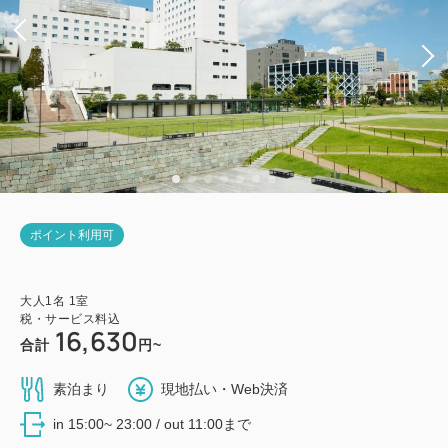
ポイント利用可
大人
1
名
1
室
税・サービス料込
16,630
合計
円~
素泊まり
現地払い・Web決済
in 15:00~ 23:00 / out 11:00まで