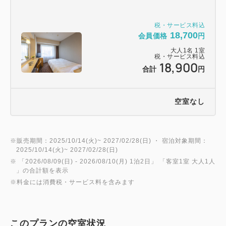
税・サービス料込
18,700
会員価格
円
大人
1
名
1
室
税・サービス料込
18,900
合計
円
空室なし
※販売期間：2025/10/14(火)~ 2027/02/28(日) ・ 宿泊対象期間：
2025/10/14(火)~ 2027/02/28(日)
※ 「
2026/08/09(日)
- 2026/08/10(月)
1泊2日
」 「
客室1室 大人1人
」の合計額を表示
※料金には消費税・サービス料を含みます
このプランの空室状況