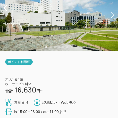
ポイント利用可
大人
1
名
1
室
税・サービス料込
16,630
合計
円~
素泊まり
現地払い・Web決済
in 15:00~ 23:00 / out 11:00まで