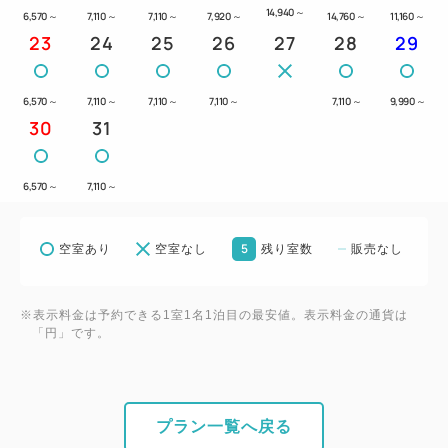
14,940
～
6,570
～
7,110
～
7,110
～
7,920
～
14,760
～
11,160
～
23
24
25
26
27
28
29
6,570
～
7,110
～
7,110
～
7,110
～
7,110
～
9,990
～
30
31
6,570
～
7,110
～
5
空室あり
空室なし
残り室数
販売なし
※表示料金は予約できる1室1名1泊目の最安値。表示料金の通貨は
「円」です。
プラン一覧へ戻る