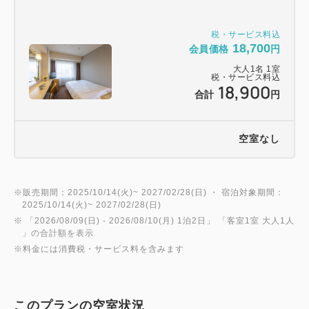
税・サービス料込
18,700
会員価格
円
大人
1
名
1
室
税・サービス料込
18,900
合計
円
空室なし
※販売期間：2025/10/14(火)~ 2027/02/28(日) ・ 宿泊対象期間：
2025/10/14(火)~ 2027/02/28(日)
※ 「
2026/08/09(日)
- 2026/08/10(月)
1泊2日
」 「
客室1室 大人1人
」の合計額を表示
※料金には消費税・サービス料を含みます
このプランの空室状況