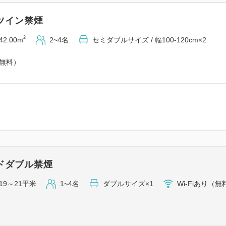
ツイン禁煙
2
42.00m
2~4名
セミダブルサイズ / 幅100-120cm×2
（無料）
ドダブル禁煙
19～21平米
1~4名
ダブルサイズ×1
Wi-Fiあり（無