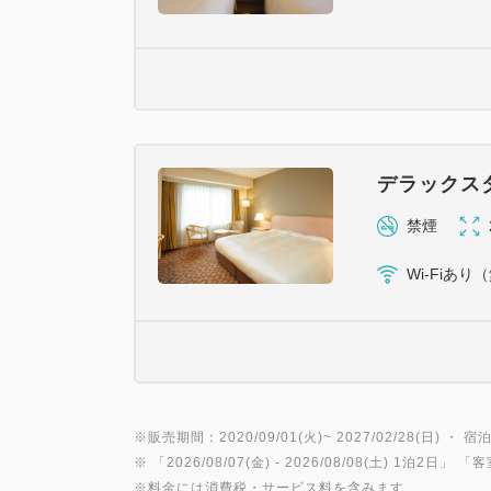
デラックス
禁煙
Wi-Fiあり
※販売期間：2020/09/01(火)~ 2027/02/28(日) ・ 宿泊
※ 「
2026/08/07(金)
- 2026/08/08(土)
1泊2日
」 「
客
※料金には消費税・サービス料を含みます