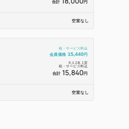
18,000
合計
円
空室なし
税・サービス料込
15,440
会員価格
円
大人
2
名
1
室
税・サービス料込
15,840
合計
円
空室なし