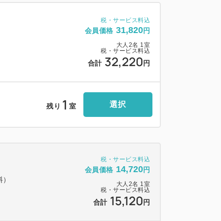
税・サービス料込
31,820
会員価格
円
大人
2
名
1
室
税・サービス料込
32,220
合計
円
1
選択
残り
室
税・サービス料込
14,720
会員価格
円
料）
大人
2
名
1
室
税・サービス料込
15,120
合計
円