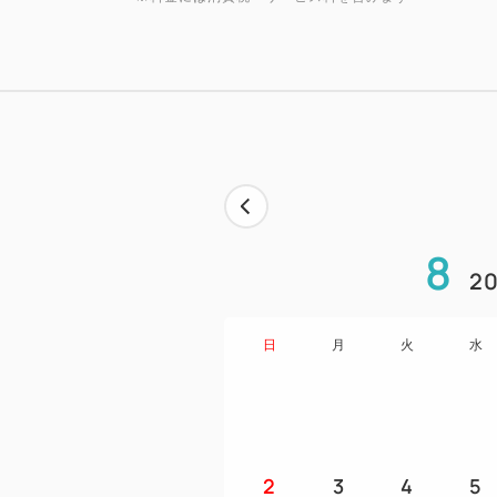
8
20
日
月
火
水
2
3
4
5