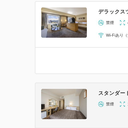
デラックス
禁煙
Wi-Fiあり
スタンダー
禁煙