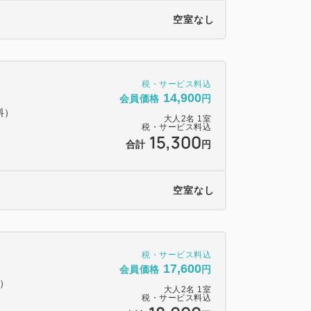
空室なし
税・サービス料込
14,900
会員価格
円
料）
大人
2
名
1
室
税・サービス料込
15,300
合計
円
空室なし
税・サービス料込
17,600
会員価格
円
料）
大人
2
名
1
室
税・サービス料込