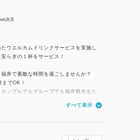
eb決済
めたウエルカムドリンクサービスを実施し
に安らぎの１杯をサービス！
、福井で素敵な時間を過ごしませんか？
時までOK！
、カップルでもグループでも福井観光をた
すべて表示
 ベッド幅140cm
 ベッド幅160cm