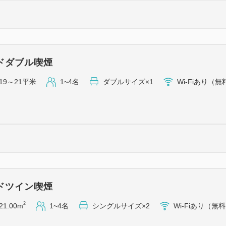
ドダブル喫煙
19～21平米
1~4名
ダブルサイズ×1
Wi-Fiあり（無
ドツイン喫煙
2
21.00m
1~4名
シングルサイズ×2
Wi-Fiあり（無