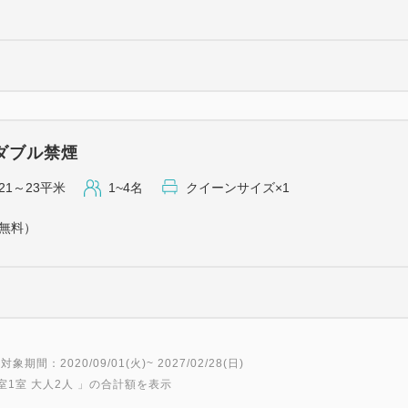
ダブル禁煙
21～23平米
1~4名
クイーンサイズ×1
（無料）
対象期間：2020/09/01(火)~ 2027/02/28(日)
室1室 大人2人
」の合計額を表示