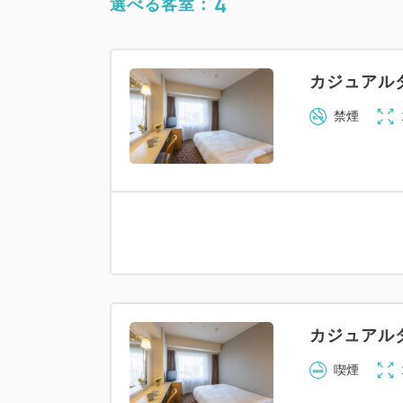
4
選べる客室：
カジュアル
禁煙
カジュアル
喫煙