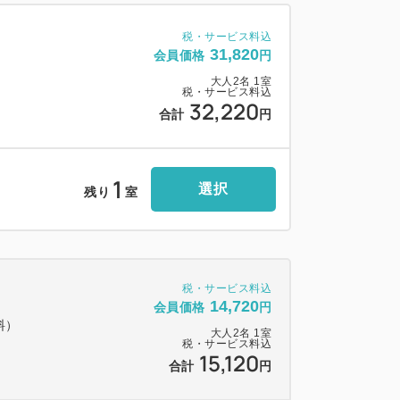
税・サービス料込
31,820
会員価格
円
大人
2
名
1
室
税・サービス料込
32,220
合計
円
1
選択
残り
室
税・サービス料込
14,720
会員価格
円
料）
大人
2
名
1
室
税・サービス料込
15,120
合計
円