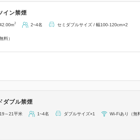
ツイン禁煙
2
42.00m
2~4名
セミダブルサイズ / 幅100-120cm×2
（無料）
ドダブル禁煙
19～21平米
1~4名
ダブルサイズ×1
Wi-Fiあり（無