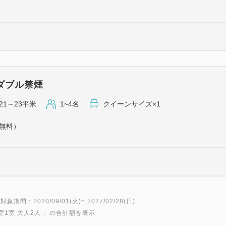
ダブル禁煙
21～23平米
1~4名
クイーンサイズ×1
（無料）
対象期間：2020/09/01(火)~ 2027/02/28(日)
室1室 大人2人
」の合計額を表示