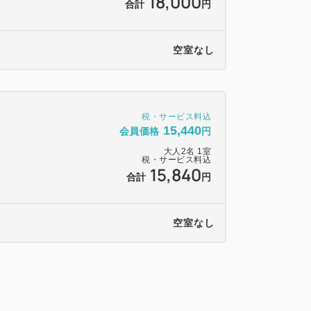
18,000
合計
円
空室なし
税・サービス料込
15,440
会員価格
円
大人
2
名
1
室
税・サービス料込
15,840
合計
円
空室なし