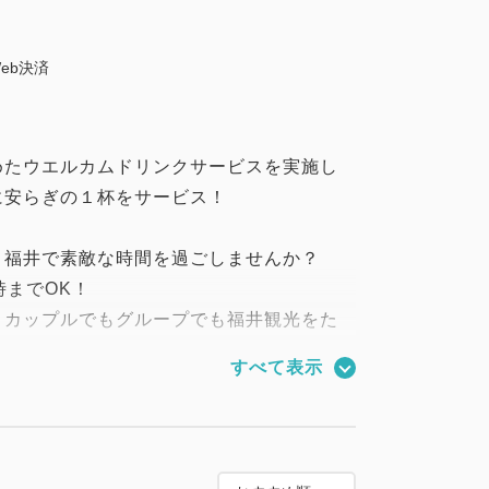
eb決済
めたウエルカムドリンクサービスを実施し
に安らぎの１杯をサービス！
、福井で素敵な時間を過ごしませんか？
時までOK！
、カップルでもグループでも福井観光をた
すべて表示
 ベッド幅140cm
 ベッド幅160cm