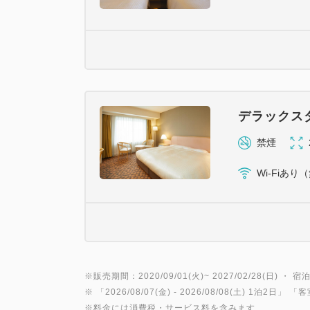
デラックス
禁煙
Wi-Fiあり
※販売期間：2020/09/01(火)~ 2027/02/28(日) ・ 宿泊
※ 「
2026/08/07(金)
- 2026/08/08(土)
1泊2日
」 「
客
※料金には消費税・サービス料を含みます