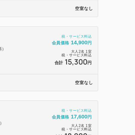
空室なし
税・サービス料込
14,900
会員価格
円
料）
大人
2
名
1
室
税・サービス料込
15,300
合計
円
空室なし
税・サービス料込
17,600
会員価格
円
料）
大人
2
名
1
室
税・サービス料込