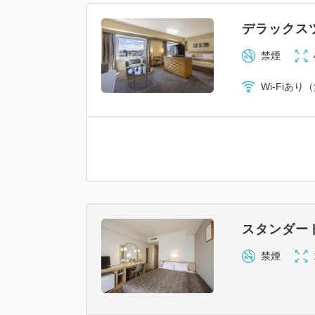
デラックス
禁煙
Wi-Fiあり
スタンダー
禁煙