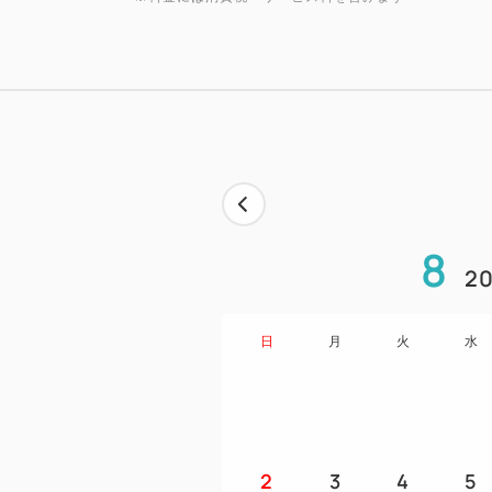
8
20
日
月
火
水
2
3
4
5