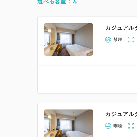
4
選べる客室：
カジュアル
禁煙
カジュアル
喫煙