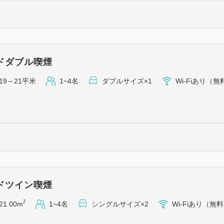
ドダブル喫煙
19～21平米
1~4名
ダブルサイズ×1
Wi-Fiあり（無
ドツイン喫煙
2
21.00m
1~4名
シングルサイズ×2
Wi-Fiあり（無