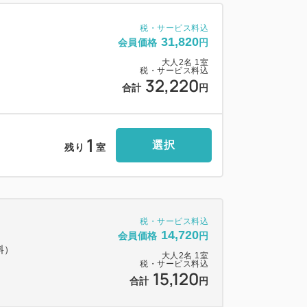
税・サービス料込
31,820
会員価格
円
大人
2
名
1
室
税・サービス料込
32,220
合計
円
1
選択
残り
室
税・サービス料込
14,720
会員価格
円
料）
大人
2
名
1
室
税・サービス料込
15,120
合計
円