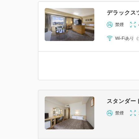
デラックス
禁煙
Wi-Fiあり
スタンダー
禁煙