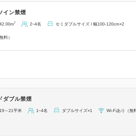
ツイン禁煙
2
42.00m
2~4名
セミダブルサイズ / 幅100-120cm×2
（無料）
ドダブル禁煙
19～21平米
1~4名
ダブルサイズ×1
Wi-Fiあり（無