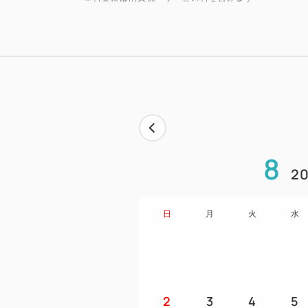
8
20
日
月
火
水
2
3
4
5