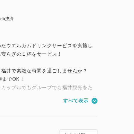
eb決済
めたウエルカムドリンクサービスを実施し
に安らぎの１杯をサービス！
、福井で素敵な時間を過ごしませんか？
時までOK！
、カップルでもグループでも福井観光をた
すべて表示
 ベッド幅140cm
 ベッド幅160cm