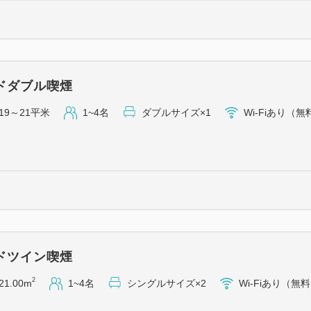
ドダブル喫煙
19～21平米
1~4名
ダブルサイズ×1
Wi-Fiあり（無
ドツイン喫煙
2
21.00m
1~4名
シングルサイズ×2
Wi-Fiあり（無