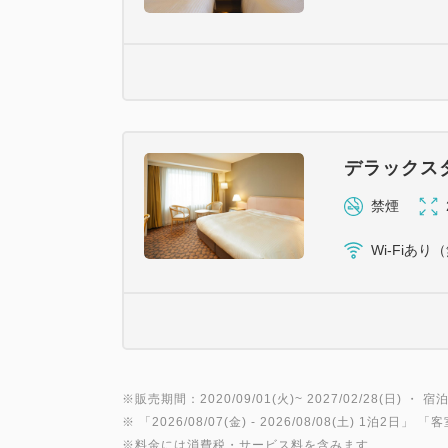
デラックス
禁煙
Wi-Fiあり
※販売期間：2020/09/01(火)~ 2027/02/28(日) ・ 宿泊
※ 「
2026/08/07(金)
- 2026/08/08(土)
1泊2日
」 「
客
※料金には消費税・サービス料を含みます