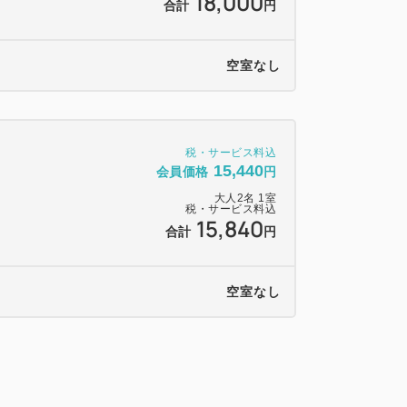
18,000
合計
円
空室なし
税・サービス料込
15,440
会員価格
円
大人
2
名
1
室
税・サービス料込
15,840
合計
円
空室なし