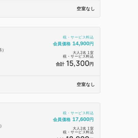
空室なし
税・サービス料込
14,900
会員価格
円
料）
大人
2
名
1
室
税・サービス料込
15,300
合計
円
空室なし
税・サービス料込
17,600
会員価格
円
料）
大人
2
名
1
室
税・サービス料込