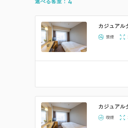
4
選べる客室：
カジュアル
禁煙
カジュアル
喫煙