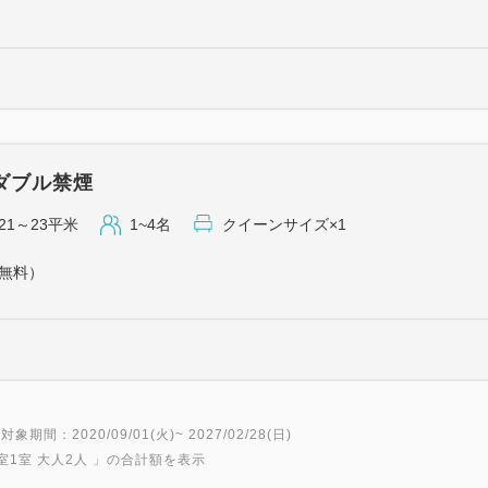
ダブル禁煙
21～23平米
1~4名
クイーンサイズ×1
（無料）
対象期間：2020/09/01(火)~ 2027/02/28(日)
室1室 大人2人
」の合計額を表示