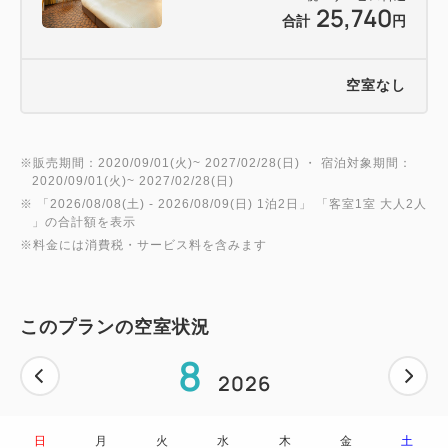
25,740
合計
円
空室なし
※販売期間：2020/09/01(火)~ 2027/02/28(日) ・ 宿泊対象期間：
2020/09/01(火)~ 2027/02/28(日)
※ 「
2026/08/08(土)
- 2026/08/09(日)
1泊2日
」 「
客室1室 大人2人
」の合計額を表示
※料金には消費税・サービス料を含みます
このプランの空室状況
8
2026
日
月
火
水
木
金
土