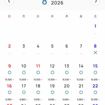
8
2026
日
月
火
水
木
金
土
1
2
3
4
5
6
7
8
9
10
11
12
13
14
15
15,000
～
13,500
～
13,500
～
13,500
～
13,500
～
13,500
～
15,000
～
16
17
18
19
20
21
22
6,390
～
6,660
～
8,910
～
6,660
～
6,660
～
6,660
～
15,000
～