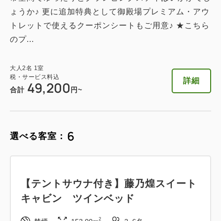
ょうか♪ 更に追加特典として御殿場プレミアム・アウ
トレットで使えるクーポンシートもご用意♪ ★こちら
のプ...
大人
2
名
1
室
税・サービス料込
詳細
49,200
合計
円~
6
選べる客室：
【テントサウナ付き】藤乃煌スイート
キャビン ツインベッド
2