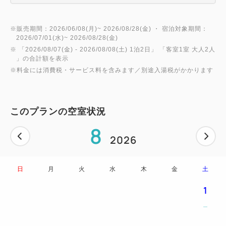
※販売期間：2026/06/08(月)~ 2026/08/28(金) ・ 宿泊対象期間：
2026/07/01(水)~ 2026/08/28(金)
※ 「
2026/08/07(金)
- 2026/08/08(土)
1泊2日
」 「
客室1室 大人2人
」の合計額を表示
※料金には消費税・サービス料を含みます／別途入湯税がかかります
このプランの空室状況
8
2026
日
月
火
水
木
金
土
1