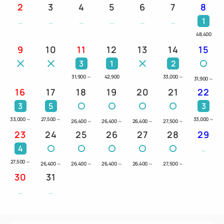
2
3
4
5
6
7
8
1
48,400
9
10
11
12
13
14
15
3
1
2
31,900
～
42,900
33,000
～
31,900
～
16
17
18
19
20
21
22
3
5
3
33,000
～
27,500
～
33,000
～
26,400
～
26,400
～
26,400
～
27,500
～
23
24
25
26
27
28
29
4
27,500
～
26,400
～
26,400
～
26,400
～
26,400
～
27,500
～
30
31