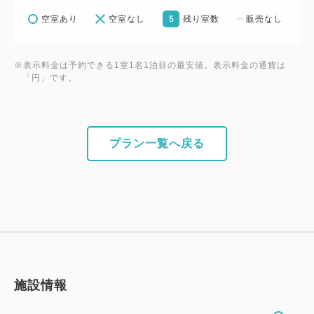
5
空室あり
空室なし
残り室数
販売なし
※表示料金は予約できる1室1名1泊目の最安値。表示料金の通貨は
「円」です。
プラン一覧へ戻る
施設情報