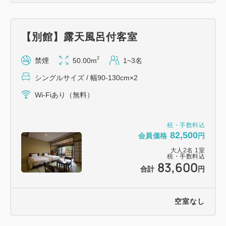
■大浴場・露天風呂（男女入替あり）
温泉かけ流しで自然の息吹に包まれた大浴場の露天風
【別館】露天風呂付客室
呂や貸切風呂がお楽しみいただけます。
2
禁煙
50.00m
1~3名
泉質は、単純温泉となります。透明で柔らかいお湯
で、ストレス、神経痛、疲労回復などに効果があり、
シングルサイズ / 幅90-130cm×2
美肌効果があるといわれております。
Wi-Fiあり（無料）
■各客室設備
税・手数料込
・ローベッド2台、3名様以上はお布団をご用意
82,500
会員価格
円
・館内、お部屋は全て禁煙となります。（喫煙スペー
大人
2
名
1
室
税・手数料込
スのご用意もございません）
83,600
合計
円
【ご案内】
空室なし
※幼児（3才以上小学生未満）は、お子様料理（お子
様プレート）となります。