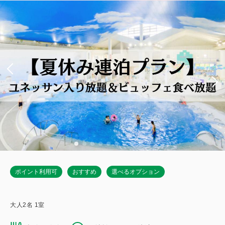
ポイント利用可
おすすめ
選べるオプション
大人
2
名
1
室