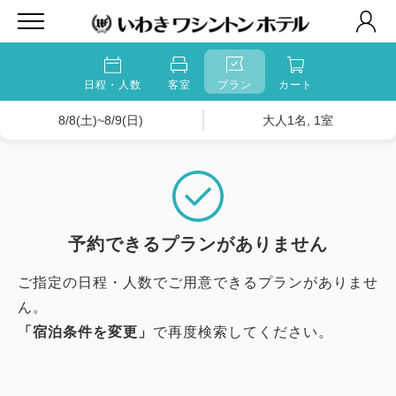
日程・人数
客室
プラン
カート
8/8(土)~8/9(日)
大人1名, 1室
予約できるプランがありません
ご指定の日程・人数でご用意できるプランがありませ
ん。
「宿泊条件を変更」
で再度検索してください。