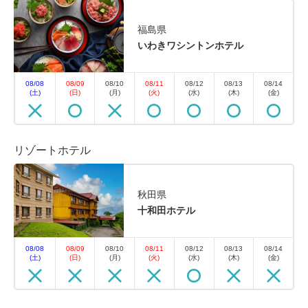
福島県
いわきワシントンホテル
08/08
08/09
08/10
08/11
08/12
08/13
08/14
(土)
(日)
(月)
(火)
(水)
(木)
(金)
リゾートホテル
秋田県
十和田ホテル
08/08
08/09
08/10
08/11
08/12
08/13
08/14
(土)
(日)
(月)
(火)
(水)
(木)
(金)