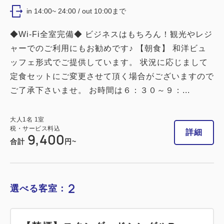
in 14:00~ 24:00 / out 10:00まで
◆Wi-Fi全室完備◆ ビジネスはもちろん！観光やレジ
ャーでのご利用にもお勧めです♪ 【朝食】 和洋ビュ
ッフェ形式でご提供しています。 状況に応じまして
定食セットにご変更させて頂く場合がございますので
ご了承下さいませ。 お時間は６：３０～９：...
大人
1
名
1
室
税・サービス料込
詳細
9,400
合計
円~
2
選べる客室：