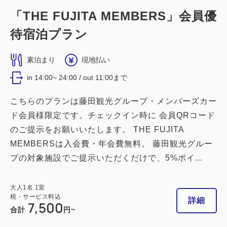
「THE FUJITA MEMBERS」会員優
待宿泊プラン
素泊まり
現地払い
in 14:00~ 24:00 / out 11:00まで
こちらのプランは藤田観光グループ・メンバーズカー
ド会員様限定です。チェックイン時に 会員QRコード
のご提示をお願いいたします。 THE FUJITA
MEMBERSは入会費・年会費無料。 藤田観光グルー
プの対象施設でご提示いただくだけで、5%ポイ...
大人
1
名
1
室
税・サービス料込
詳細
7,500
合計
円~