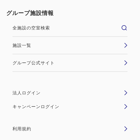
す。
グループ施設情報
※満車の際には近隣の有料駐車場をご案内申し上げま
全施設の空室検索
施設一覧
グループ公式サイト
法人ログイン
キャンペーンログイン
利用規約