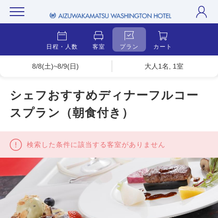
日程・人数
客室
プラン
カート
8/8(土)~8/9(日)
大人1名, 1室
シェフおすすめディナーフルコー
スプラン（朝食付き）
検索した条件に該当する客室がありません