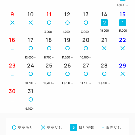
17,000
～
9
10
11
12
13
14
15
2
1
18,000
17,000
13,000
～
11,700
～
13,000
～
16
17
18
19
20
21
22
13,000
～
11,700
～
11,200
～
10,700
～
23
24
25
26
27
28
29
10,700
～
10,700
～
10,700
～
11,700
～
10,700
～
30
31
9,700
～
5
空室あり
空室なし
残り室数
販売なし