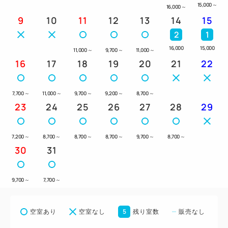
15,000
～
16,000
～
9
10
11
12
13
14
15
2
1
16,000
15,000
11,000
～
9,700
～
11,000
～
16
17
18
19
20
21
22
7,700
～
11,000
～
9,700
～
9,200
～
8,700
～
23
24
25
26
27
28
29
7,200
～
8,700
～
8,700
～
8,700
～
9,700
～
8,700
～
30
31
9,700
～
7,700
～
5
空室あり
空室なし
残り室数
販売なし