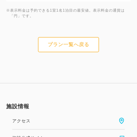
※表示料金は予約できる1室1名1泊目の最安値。表示料金の通貨は
「円」です。
プラン一覧へ戻る
施設情報
アクセス