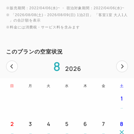
※販売期間：2022/04/06(水)~ ・ 宿泊対象期間：2022/04/06(水)~
※ 「
2026/08/08(土)
- 2026/08/09(日)
1泊2日
」 「
客室1室 大人1人
」の合計額を表示
※料金には消費税・サービス料を含みます
このプランの空室状況
8
2026
日
月
火
水
木
金
土
1
2
3
4
5
6
7
8