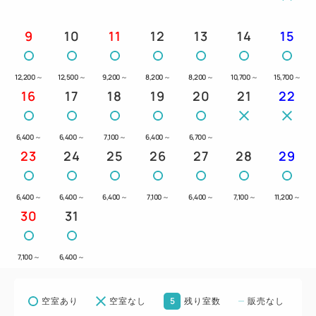
9
10
11
12
13
14
15
12,200
～
12,500
～
9,200
～
8,200
～
8,200
～
10,700
～
15,700
～
16
17
18
19
20
21
22
6,400
～
6,400
～
7,100
～
6,400
～
6,700
～
23
24
25
26
27
28
29
6,400
～
6,400
～
6,400
～
7,100
～
6,400
～
7,100
～
11,200
～
30
31
7,100
～
6,400
～
5
空室あり
空室なし
残り室数
販売なし