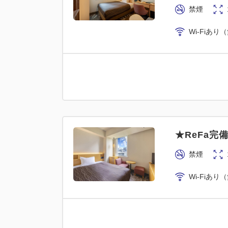
禁煙
Wi-Fiあり
★ReFa
禁煙
Wi-Fiあり