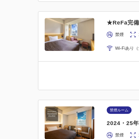
★ReFa
禁煙
Wi-Fiあり
禁煙ルーム
2024・2
禁煙