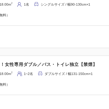
2
18.00m
1名
シングルサイズ / 幅90-130cm×1
（無料）
完備！女性専用ダブル／バス・トイレ独立【禁煙】
2
18.00m
1~2名
ダブルサイズ / 幅131-150cm×1
（無料）