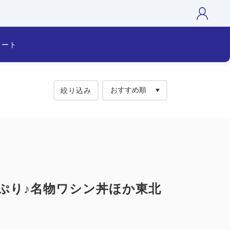
カート
絞り込み
ぷり♪名物ワシン丼ほか東北