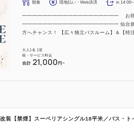
朝食
現地払い・Web決済
in 14:00
━━━━━━━━━━━━━━━━━━━ お得なT
━━━━━━━━━━━━━━━━━━━ 仙台
方へチャンス！ 【広々独立バスルーム】＆【特注ベ
大人
1
名
1
室
税・サービス料込
21,000
合計
円~
5年改装【禁煙】スーペリアシングル18平米／バス・ト