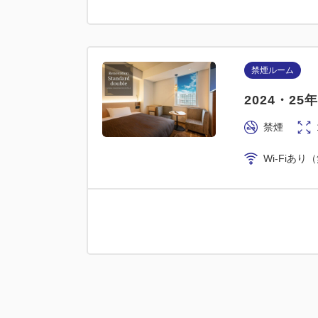
禁煙ルーム
2024・2
禁煙
Wi-Fiあり
喫煙ルーム