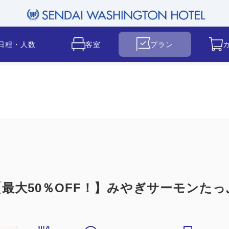
日程・人数
客室
プラン
最大50％OFF！】みやぎサーモンたっ