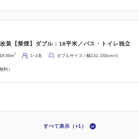
5年改装【禁煙】ダブル：18平米／バス・トイレ独立
2
18.00m
1~2名
ダブルサイズ / 幅131-150cm×1
（無料）
すべて表示（+1）