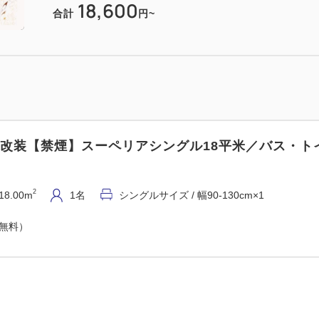
18,600
合計
円~
5年改装【禁煙】スーペリアシングル18平米／バス・ト
2
18.00m
1名
シングルサイズ / 幅90-130cm×1
（無料）