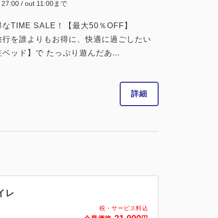
~ 27:00 / out 11:00まで
IME SALE！【最大50％OFF】
旅行を誰よりもお得に、快適に過ごしたい
ッド】で たっぷり遊んだあ...
詳細
イレ
税・サービス料込