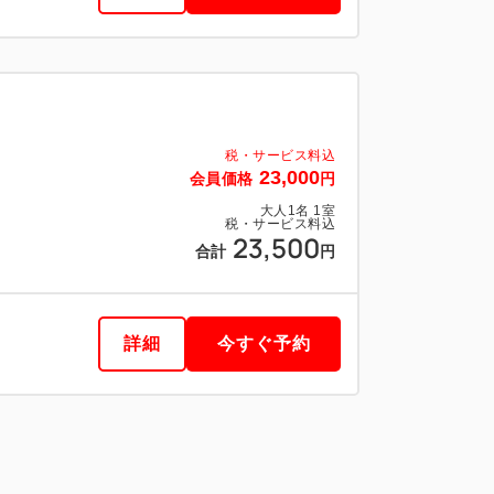
税・サービス料込
23,000
会員価格
円
大人
1
名
1
室
税・サービス料込
23,500
合計
円
詳細
今すぐ予約