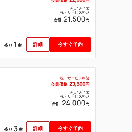
21,000
会員価格
円
大人
1
名
1
室
税・サービス料込
21,500
合計
円
1
詳細
今すぐ予約
残り
室
税・サービス料込
23,500
会員価格
円
大人
1
名
1
室
税・サービス料込
24,000
合計
円
3
詳細
今すぐ予約
残り
室