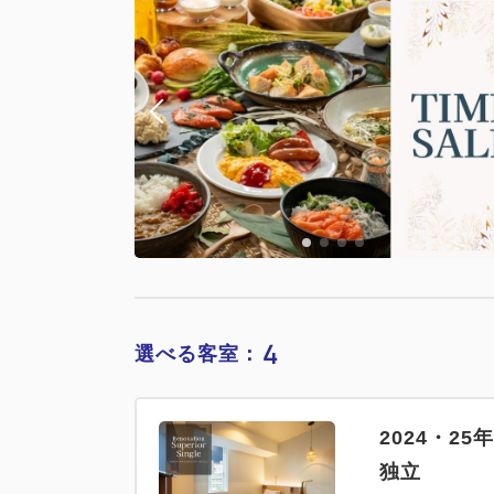
4
選べる客室：
2024・2
独立